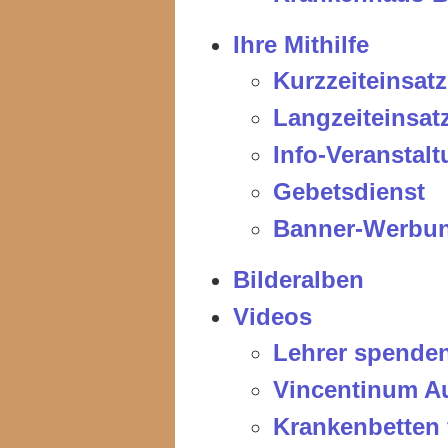
Ihre Mithilfe
Kurzzeiteinsatz
Langzeiteinsat
Info-Veranstal
Gebetsdienst
Banner-Werbu
Bilderalben
Videos
Lehrer spenden
Vincentinum Au
Krankenbetten 