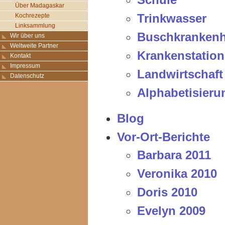
Über Madagaskar
Trinkwasser
Kochrezepte
Linksammlung
Buschkranken
Wir über uns
Weltweite Partner
Krankenstation
Kontakt
Impressum
Landwirtschaft
Datenschutz
Alphabetisieru
Blog
Vor-Ort-Berichte
Barbara 2011
Veronika 2010
Doris 2010
Evelyn 2009