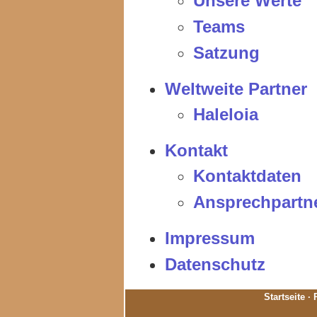
Unsere Werte
Teams
Satzung
Weltweite Partner
Haleloia
Kontakt
Kontaktdaten
Ansprechpartn
Impressum
Datenschutz
Startseite
·