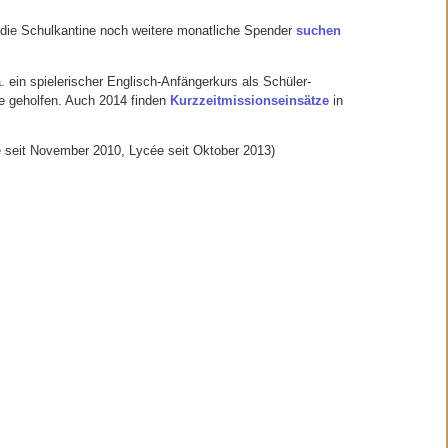
ür die Schulkantine noch weitere monatliche Spender
suchen
 ein spielerischer Englisch-Anfängerkurs als Schüler-
e geholfen. Auch 2014 finden
Kurzzeitmissionseinsätze
in
e seit November 2010, Lycée seit Oktober 2013)