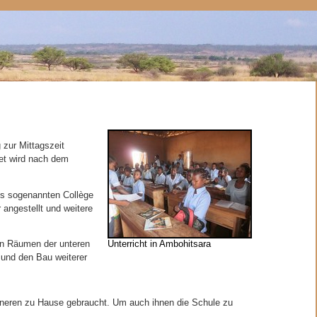
 zur Mittagszeit
tet wird nach dem
es sogenannten Collège
 angestellt und weitere
Unterricht in Ambohitsara
den Räumen der unteren
 und den Bau weiterer
eineren zu Hause gebraucht. Um auch ihnen die Schule zu