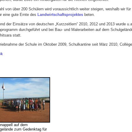
ahl von über 200 Schülern wird voraussichtlich weiter steigen, weshalb wir f
ür eine gute Ernte des
Landwirtschaftsprojektes
beten.
nd der Einsätze von deutschen „Kurzzeitlern“ 2010, 2012 und 2013 wurde u.a.
nprogramm durchgeführt und bei Bau- und Malerarbeiten auf dem Schulgeländ
itsara statt.
triebnahme der Schule im Oktober 2009, Schulkantine seit März 2010, Collèg
ok
nappell auf dem
gelände zum Gedenktag für